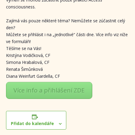
consciousness.
Zajímá vás pouze některé téma? Nemůžete se zúčastnit celý
den?
Můžete se přihlásit i na „jednotlivé“ části dne. Více info viz níže
ve formuláři!
Těšíme se na Vás!
Kristýna Vodičková, CF
Simona Hrabalová, CF
Renata Šimůnková
Diana Weinfurt Gardella, CF
Více info a přihlášení ZDE
Přidat do kalendáře