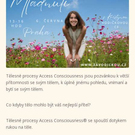
Tělesné procesy Access Consciousness jsou pozvánkou k větší
přítomnosti se svým tělem, k úplně jinému pohledu, vnímaní a
bytí se svým tělem.
Co kdyby tělo mohlo být váš nejlepší přítel?
Tělesné procesy Access Consciousness® se spouští dotykem
rukou na těle.