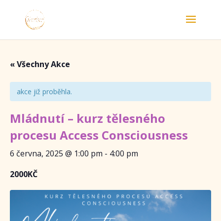
« Všechny Akce
akce již proběhla.
Mládnutí – kurz tělesného
procesu Access Consciousness
6 června, 2025 @ 1:00 pm
-
4:00 pm
2000KČ