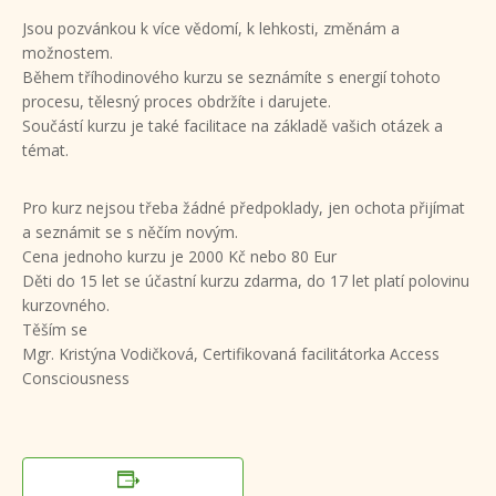
Jsou pozvánkou k více vědomí, k lehkosti, změnám a
možnostem.
Během tříhodinového kurzu se seznámíte s energií tohoto
procesu, tělesný proces obdržíte i darujete.
Součástí kurzu je také facilitace na základě vašich otázek a
témat.
Pro kurz nejsou třeba žádné předpoklady, jen ochota přijímat
a seznámit se s něčím novým.
Cena jednoho kurzu je 2000 Kč nebo 80 Eur
Děti do 15 let se účastní kurzu zdarma, do 17 let platí polovinu
kurzovného.
Těším se
Mgr. Kristýna Vodičková, Certifikovaná facilitátorka Access
Consciousness