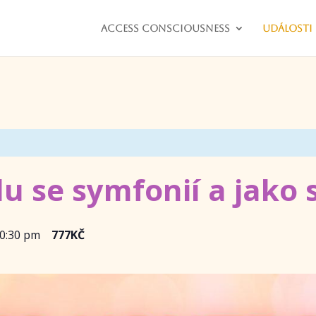
Access consciousness
Události
u se symfonií a jako
0:30 pm
777KČ