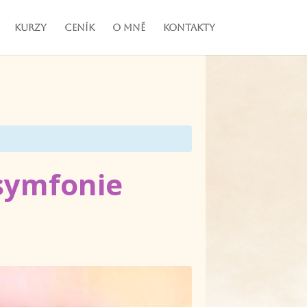
Kurzy
Ceník
O mně
Kontakty
 symfonie