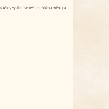
00
(časy vysílání se ovšem můžou měnit) a