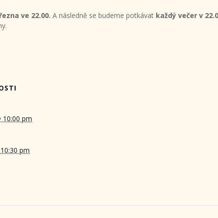
řezna ve 22.00.
A následně se budeme potkávat
každý večer v 22.
ny.
OSTI
@ 10:00 pm
 10:30 pm