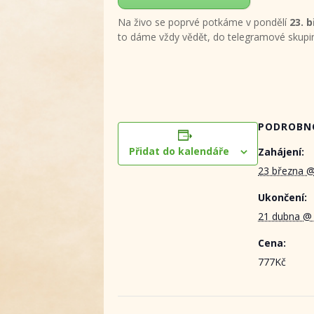
Na živo se poprvé potkáme v pondělí
23. b
to dáme vždy vědět, do telegramové skupi
PODROBN
Přidat do kalendáře
Zahájení:
23 března 
Ukončení:
21 dubna @
Cena:
777Kč