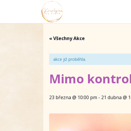
« Všechny Akce
akce již proběhla.
Mimo kontrol
23 března @ 10:00 pm
-
21 dubna @ 1