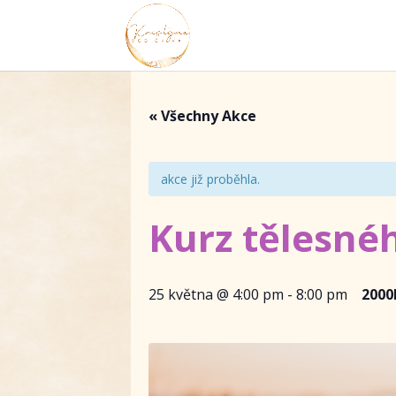
« Všechny Akce
akce již proběhla.
Kurz tělesné
25 května @ 4:00 pm
-
8:00 pm
2000