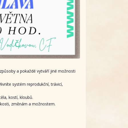
 způsoby a pokaždé vytváří jiné možnosti
ivníte systém reprodukční, trávicí,
ěla, kostí, kloubů.
ehkosti, změnám a možnostem.