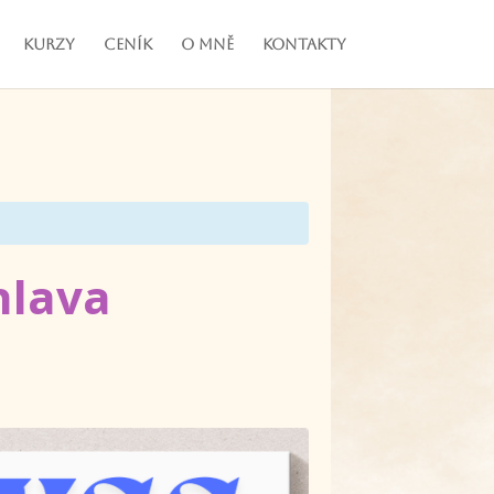
Kurzy
Ceník
O mně
Kontakty
hlava