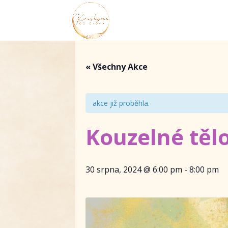
« Všechny Akce
akce již proběhla.
Kouzelné těl
30 srpna, 2024 @ 6:00 pm
-
8:00 pm