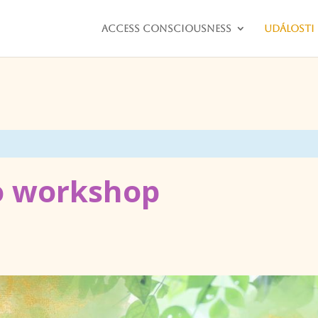
Access consciousness
Události
o workshop