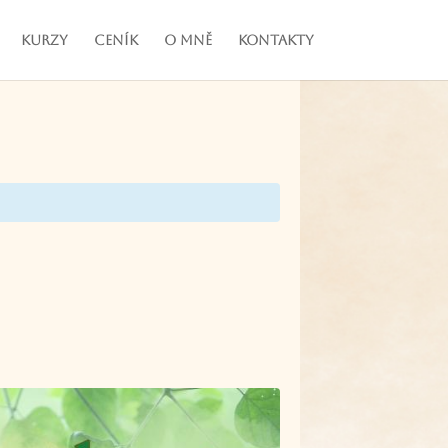
Kurzy
Ceník
O mně
Kontakty