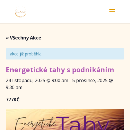
« Všechny Akce
akce již proběhla.
Energetické tahy s podnikáním
24 listopadu, 2025 @ 9:00 am
-
5 prosince, 2025 @
9:30 am
777KČ